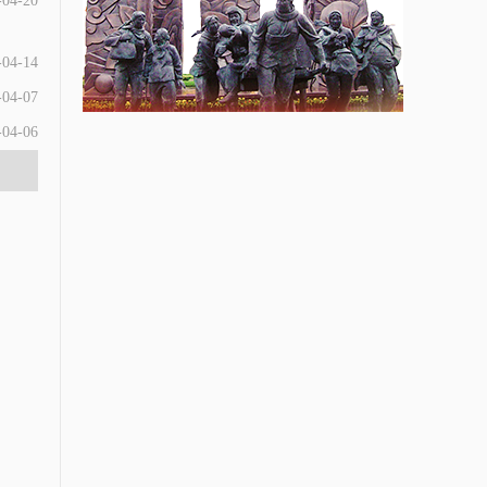
-04-20
-04-14
-04-07
-04-06