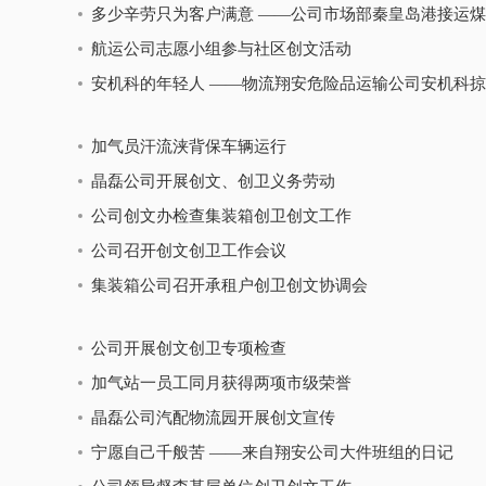
多少辛劳只为客户满意 ——公司市场部秦皇岛港接运
航运公司志愿小组参与社区创文活动
安机科的年轻人 ——物流翔安危险品运输公司安机科
加气员汗流浃背保车辆运行
晶磊公司开展创文、创卫义务劳动
公司创文办检查集装箱创卫创文工作
公司召开创文创卫工作会议
集装箱公司召开承租户创卫创文协调会
公司开展创文创卫专项检查
加气站一员工同月获得两项市级荣誉
晶磊公司汽配物流园开展创文宣传
宁愿自己千般苦 ——来自翔安公司大件班组的日记