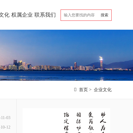
文化
权属企业
联系我们

首页
>
企业文化
-11-03
-10-12