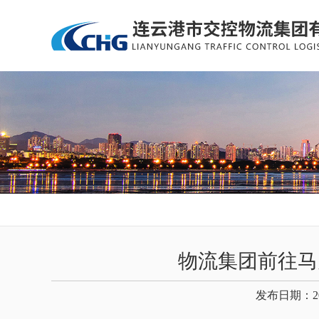
物流集团前往马
发布日期：20