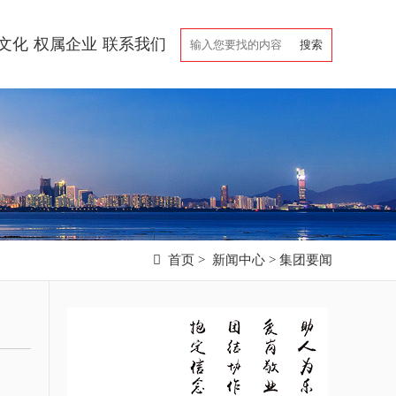
文化
权属企业
联系我们

首页
>
新闻中心
>
集团要闻