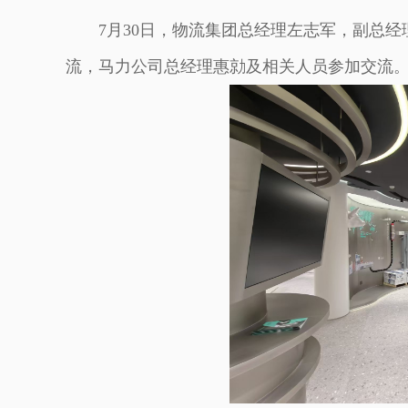
7月30日，物流集团总经理左志军，副总
流，马力公司总经理惠勍及相关人员参加交流