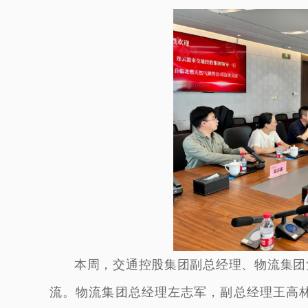
本周，交通控股集团副总经理、物流集团
流。物流集团总经理左志军，副总经理王高