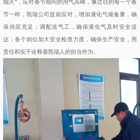
烟火”，应对春节期间的用气高峰，像过往的每一个春
节一样，凯瑞公司提前应对，增加液化气储备量，确
保供应充足；调配送气工，确保液化气及时安全送
达；各个岗位加大安全检查力度，确保生产安全，用
责任和实干诠释着凯瑞人的担当作为。