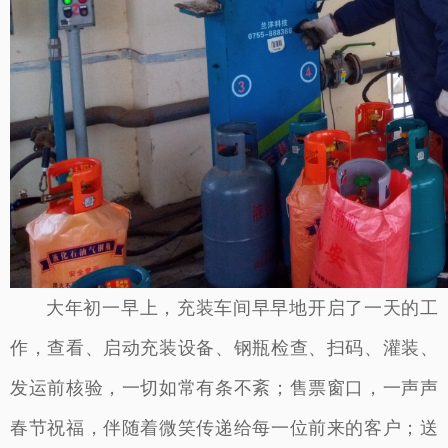
大年初一早上，充装车间早早地开启了一天的工
作，查看、启动充装设备、钢瓶检查、扫码、灌装、
发运前核验，一切如常有条不紊；售票窗口，一声声
春节祝福，伴随着微笑传递给每一位前来的客户；送