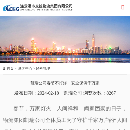


首页
>
新闻中心
>
经营管理
凯瑞公司春节不打烊，安全保供千万家
发布日期：2024-02-18 凯瑞公司 浏览次数：
8267
春节，万家灯火，人间祥和，阖家团聚的日子，
物流集团凯瑞公司全体员工为了守护千家万户的“人间