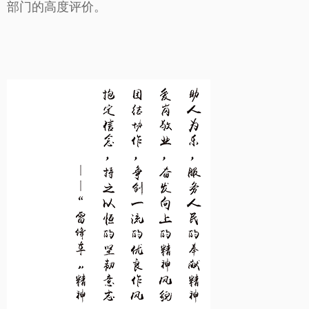
部门的高度评价。