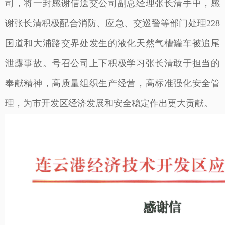
司，将一封感谢信送交公司副总经理张长清手中，感
谢张长清积极配合消防、应急、交巡警等部门处理228
国道和大浦路交界处发生的液化天然气槽罐车被追尾
泄露事故。号召公司上下积极学习张长清敢于担当的
奉献精神，高质量组织生产经营，高标准强化安全管
理，为市开发区经济发展和安全稳定作出更大贡献。