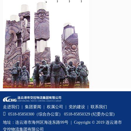
走进我们
|
集团要闻
|
权属公司
|
党的建设
|
联系我们

0518-85850300（综合办公室） 0518-85850329 (纪委办公室)
地址：连云港市海州区海连东路99号 | Copyright © 2019 连云港市
交控物流集团有限公司