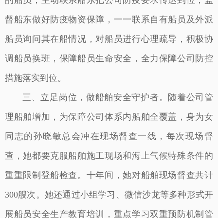
督船东做好防疫物资保障，一一联系自有船员及外派
船员询问其在船情况，对船员进行心理疏导，积极协
调船员换班，保障船员生命安全，全力保障公司防控
措施落实到位。
三、立足岗位，做船舶安全守护者。随着公司管
理船舶增加，为保障公司体系内船舶全覆盖，身为女
同志的孙晓敏总会冲在现场督查一线，每次现场督
查，她都要克服船舶施工现场和海上气候特殊条件的
重重限制登船检查。十年间，她对船舶现场督查共计
300艘次。她还通过小组学习、微信沙龙等多种形式开
展船员安全生产教育培训，重点学习双重预防机制管