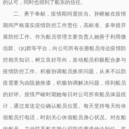
的认可，同时也得到了船东的信任。
二、勇于奉献，疫情期间显担当。孙晓敏在疫情
期间严格落实疫情防控工作责任，高标准、多举措开
展防控工作。作为船员管理主要负责人她善于利用微
信群、QQ群等平台，向公司所有在册船员传达疫情防
控相关知识，树立良好导向，发动船员积极配合参与
疫情防控工作。积极协调船员换班问题，从来不以防
疫需要为由阻挠推诿，积极协调解决问题，得到船员
的好评。疫情严峻时期她每日对公司所有船员体温统
计，通过发送定位确认船员位置。每天坚持每天给休
假船员打电话，时刻关心休假船员身心状况。对在船
的船员，主动联系船东把公司防疫要求传达到位，监