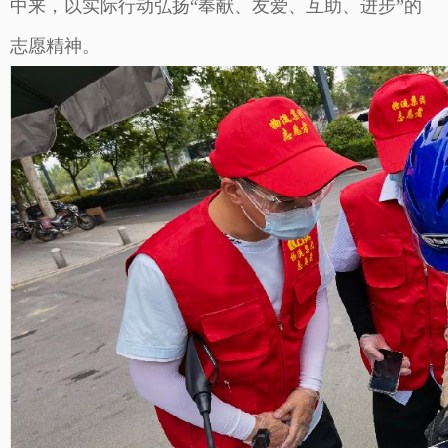
中来，以实际行动弘扬“奉献、友爱、互助、进步”的
志愿精神。