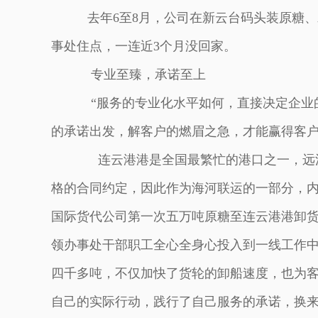
去年6至8月，公司在新云台码头装原糖、
事处住点，一连近3个月没回家。
专业至臻，承诺至上
“服务的专业化水平如何，直接决定企业
的承诺出发，解客户的燃眉之急，才能赢得客户
连云港港是全国最繁忙的港口之一，远洋
格的合同约定，因此作为海河联运的一部分，
国际货代公司第一次五万吨原糖至连云港港卸
领办事处干部职工全心全身心投入到一线工作
四千多吨，不仅加快了货轮的卸船速度，也为
自己的实际行动，践行了自己服务的承诺，换