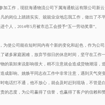
6年参加工作，现驻海通物流公司下属海通航运有限公司新云
平凡的岗位上踏踏实实、兢兢业业地忘我工作，做出了不
先进个人，2014年5月被市总工会授予“五一劳动奖章”。
为使公司能在短时间内有个新的变化和起色，作为公司
服了诸多家庭困难，放弃节假日的休息时间，坚守在工作
货物的装卸来说影响很大，稍不注意就会造成货物潮湿，
誉造成影响。姚焕平同志在工作中非常注意，遇到天气突
有时电话打不通，他不放心，就会及时赶到现场，不管是
负责的态度，为公司赢得了信誉，也赢得了客户的信赖和