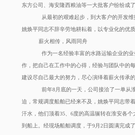
东方公司、海安隆西粮油等一大批客户纷纷成
从最初的艰难起步，到大客户的开发维护
姚焕平同志不辞辛劳地耕耘着，以专业化的优
薪火相传，风雨同舟
作为一名经验丰富的水路运输企业的业务
作，把自己在工作中的心得，经验与团队中的
建设尽自己最大的努力，尽心演绎着薪火传承
前年8月底的一天，公司接洽了一单从淮
迫，常规调度船舶已经来不及，姚焕平同志带
汗水，他们顶着35、6度的高温辗转在淮安各
到船上。经现场船舶调度，于9月2日圆满完成