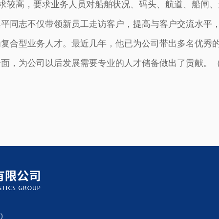
较高，要求业务人员对船舶状况、码头、航道、船闸、
焕平同志不仅带领新员工走访客户，提高与客户交流水平
为复合型业务人才。最近几年，他已为公司带出多名优秀
一面，为公司以后发展需要专业的人才储备做出了贡献。
)