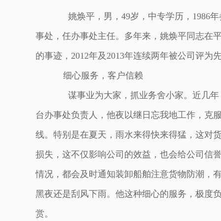
姚焕平，男，49岁，中专学历，198
事处，任办事处主任。多年来，姚焕平同志在
的事迹，2012年及2013年连续两年被公司评为
细心服务，客户信赖
谋事业为大家，抓业务舍小家。近几年，
台办事处负责人，他夜以继日忘我地工作，克
线。特别是在夏天，雨水来得快来得猛，这对
损失，这不仅影响公司的效益，也会给公司信
情况，都会及时通知装卸船舶注意货物防潮，
黑夜还是刮风下雨。他这种细心的服务，极度
赏。