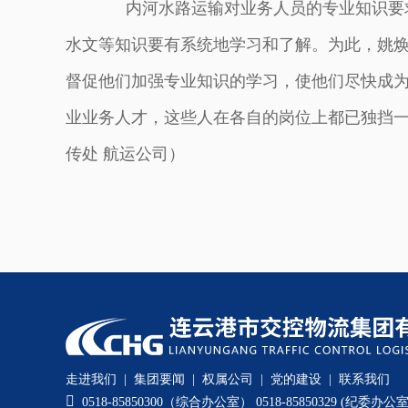
内河水路运输对业务人员的专业知识要求
水文等知识要有系统地学习和了解。为此，姚
督促他们加强专业知识的学习，使他们尽快成
业业务人才，这些人在各自的岗位上都已独挡
传处 航运公司）
走进我们
|
集团要闻
|
权属公司
|
党的建设
|
联系我们

0518-85850300（综合办公室） 0518-85850329 (纪委办公室