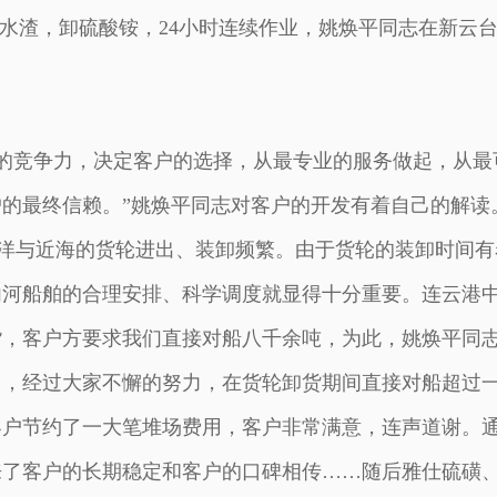
水渣，卸硫酸铵，24小时连续作业，姚焕平同志在新云
的竞争力，决定客户的选择，从最专业的服务做起，从最
的最终信赖。”姚焕平同志对客户的开发有着自己的解读
与近海的货轮进出、装卸频繁。由于货轮的装卸时间有
内河船舶的合理安排、科学调度就显得十分重要。连云港
货，客户方要求我们直接对船八千余吨，为此，姚焕平同
中，经过大家不懈的努力，在货轮卸货期间直接对船超过
客户节约了一大笔堆场费用，客户非常满意，连声道谢。
来了客户的长期稳定和客户的口碑相传……随后雅仕硫磺