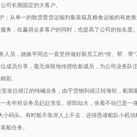
了公司长期固定的大客户。
；从单一的散货普货运输到集装箱及粮食运输的有效推
质服务，在赢得众多客户的同时，也提高了公司的知名度
人员，姚焕平同志一直坚持做好新员工的“传、帮、带”
每位成员分享，毫无保留地传授给新成员，为公司业务队
的精彩。
安发往靖江的纯碱业务，由于货物到靖江转海轮，船期
着一名年轻业务员赶赴淮安。骄阳似火，坐着不动已是一
个大小码头。有时船不靠岸人上不去，还得恳请船队小机动
了装船任务。