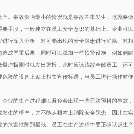
概率。事故影响最小的情况就是事故并未发生，这就要做
重要手段，一般建立在员工安全意识的基础上。企业可以
程进行深入分析，对可能出现的安全隐患进行消除。对相
忽造成严重后果，同时可以添加一些预警设施，例如储罐
低爆炸极限时就发出警报，此时应该疏散全部员工。还可
现危险的设备上贴上相关宣传标语，当员工进行操作时便
。企业的生产过程难以避免会出现一些无法预料的事故，
故发生的概率，并不能从根本上消除安全隐患，因此在实
故的危害性降到最低。员工在生产过程中要正确认识生产