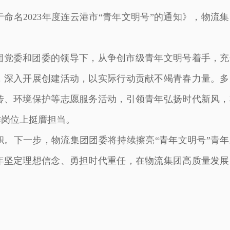
命名2023年度连云港市“青年文明号”的通知》，物流
团党委和团委的领导下，
从争创市级青年文明号着手，充
，深入开展创建活动，以实际行动贡献不竭青春力量。多
传、环境保护等志愿服务活动，引领青年弘扬时代新风，
作岗位上挺膺担当。
。下一步，物流集团团委将持续擦亮“青年文明号”青年
年坚定理想信念、勇担时代重任，在物流集团高质量发展