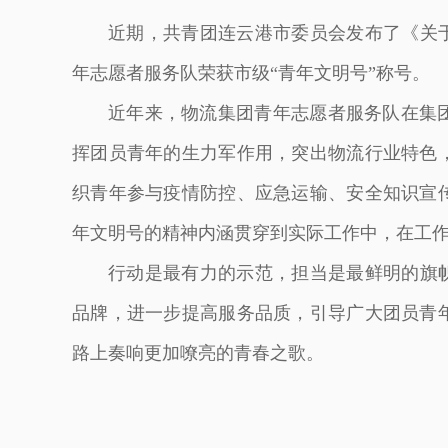
近期，共青团连云港市委员会发布了《关于
年志愿者服务队荣获市级“青年文明号”称号。
近年来，物流集团青年志愿者服务队在集
挥团员青年的生力军作用，突出物流行业特色
织青年参与疫情防控、应急运输、安全知识宣
年文明号的精神内涵贯穿到实际工作中，在工
行动是最有力的示范，担当是最鲜明的旗帜
品牌，进一步提高服务品质，引导广大团员青
路上奏响更加嘹亮的青春之歌。