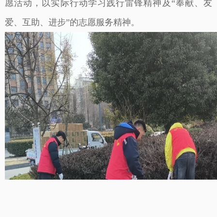
愿活动，以实际行动学习践行雷锋精神及“奉献、友
爱、互助、进步”的志愿服务精神。