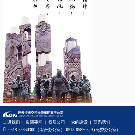
走进我们
|
集团要闻
|
权属公司
|
党的建设
|
联系我们

0518-85850300（综合办公室） 0518-85850329 (纪委办公室)