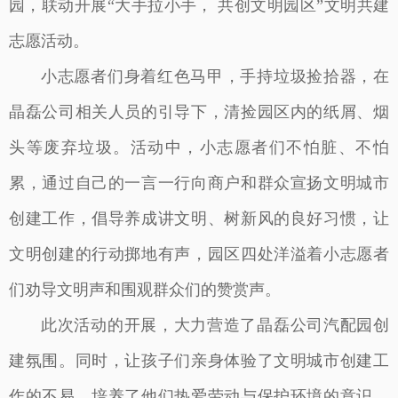
园，联动开展“大手拉小手， 共创文明园区”文明共建
志愿活动。
小志愿者们身着红色马甲，手持垃圾捡拾器，在
晶磊公司相关人员的引导下，清捡园区内的纸屑、烟
头等废弃垃圾。活动中，小志愿者们不怕脏、不怕
累，通过自己的一言一行向商户和群众宣扬文明城市
创建工作，倡导养成讲文明、树新风的良好习惯，让
文明创建的行动掷地有声，园区四处洋溢着小志愿者
们劝导文明声和围观群众们的赞赏声。
此次活动的开展，大力营造了晶磊公司汽配园创
建氛围。同时，让孩子们亲身体验了文明城市创建工
作的不易，培养了他们热爱劳动与保护环境的意识，