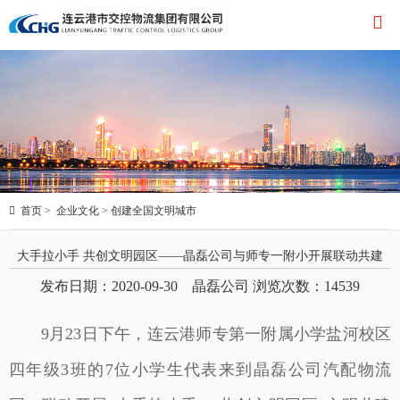


首页
>
企业文化
>
创建全国文明城市
大手拉小手 共创文明园区——晶磊公司与师专一附小开展联动共建
发布日期：2020-09-30 晶磊公司 浏览次数：
14539
9月23日下午，连云港师专第一附属小学盐河校区
四年级3班的7位小学生代表来到晶磊公司汽配物流