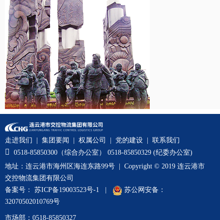
走进我们
|
集团要闻
|
权属公司
|
党的建设
|
联系我们

0518-85850300（综合办公室） 0518-85850329 (纪委办公室)
地址：连云港市海州区海连东路99号 | Copyright © 2019 连云港市
交控物流集团有限公司
备案号：
苏ICP备19003523号-1
|
苏公网安备：
32070502010769号
市场部：0518-85850327