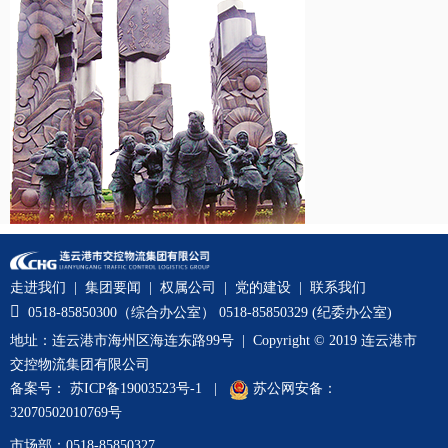
走进我们
|
集团要闻
|
权属公司
|
党的建设
|
联系我们

0518-85850300（综合办公室） 0518-85850329 (纪委办公室)
地址：连云港市海州区海连东路99号 | Copyright © 2019 连云港市
交控物流集团有限公司
备案号：
苏ICP备19003523号-1
|
苏公网安备：
32070502010769号
市场部：0518-85850327