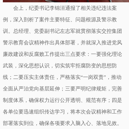
会上，纪委书记李锦洹通报了相关违纪违法案
例，深入剖析了案件主要特征、问题根源及警示教
训。总经理、党委副书记左志军就贯彻落实交控集团
警示教育会议精神作出具体部署，并就深入推进党风
廉政建设和反腐败工作提出三点要求：一要强化理论
武装，深化思想认识，切实筑牢拒腐防变的思想防
线；二要压实主体责任，严格落实“一岗双责”，推动
全面从严治党向基层延伸；三要严明纪律规矩，完善
制度体系，确保权力运行公开透明、规范有序；四是
各单位要迅速组织传达学习，将本次会议精神和工作
部署落实到位，确保各项要求入脑入心、落地见效。