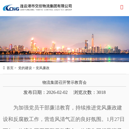


首页
>
党的建设
>
党风廉政
物流集团召开警示教育会
发布日期：2026-02-02 浏览次数：
3018
为加强党员干部廉洁教育，持续推进党风廉政建
设和反腐败工作，营造风清气正的良好氛围。1月27日