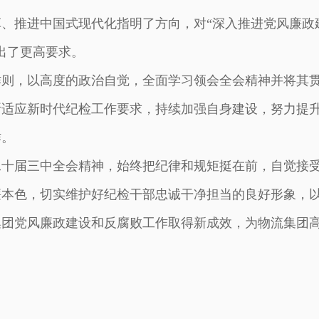
、推进中国式现代化指明了方向，对“深入推进党风廉政
出了更高要求。
作则，以高度的政治自觉，全面学习领会全会精神并将其
断适应新时代纪检工作要求，持续加强自身建设，努力提
作。
二十届三中全会精神，始终把纪律和规矩挺在前，自觉接
廉本色，切实维护好纪检干部忠诚干净担当的良好形象，
集团党风廉政建设和反腐败工作取得新成效，为物流集团