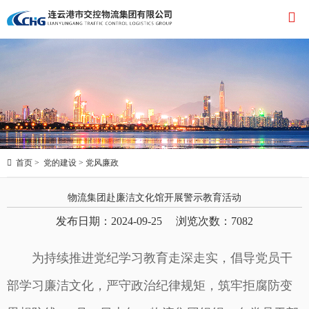


首页
>
党的建设
>
党风廉政
物流集团赴廉洁文化馆开展警示教育活动
发布日期：2024-09-25 浏览次数：
7082
为持续推进党纪学习教育走深走实，倡导党员干
部学习廉洁文化，严守政治纪律规矩，筑牢拒腐防变