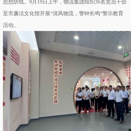
思想防线。9月19日上午，物流集团组织36名党员干部
至市廉洁文化馆开展“清风物流，警钟长鸣”警示教育
活动。